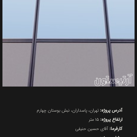
آرتیستون
آدرس پروژه:
تهران، پاسداران، نبش بوستان چهارم
ارتفاع پروژه:
۱۵ متر
کارفرما:
آقای حسین حنیفی