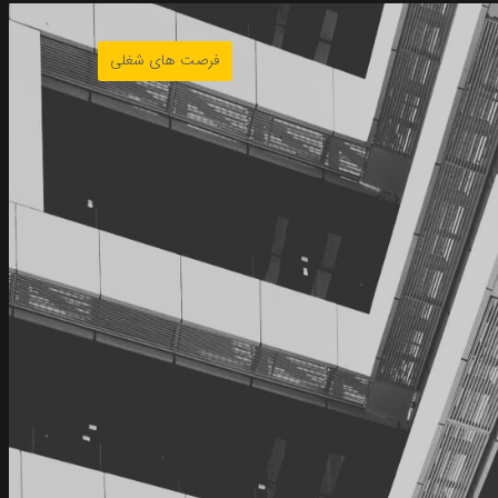
فرصت های شغلی