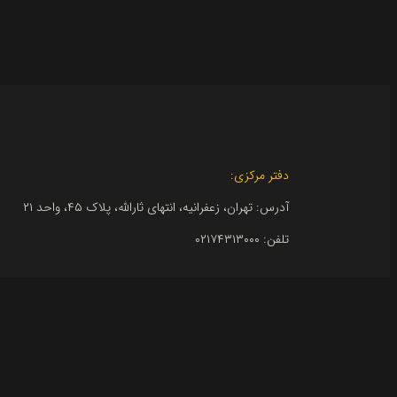
دفتر مرکزی:
آدرس: تهران، زعفرانیه، انتهای ثارالله، پلاک ۴۵، واحد ۲۱
تلفن:
۰۲۱۷۴۳۱۳۰۰۰
کارخانه:
خیابان کارگر
تلفن:
۰۴۴۳۳۷۴۶۰۲۰