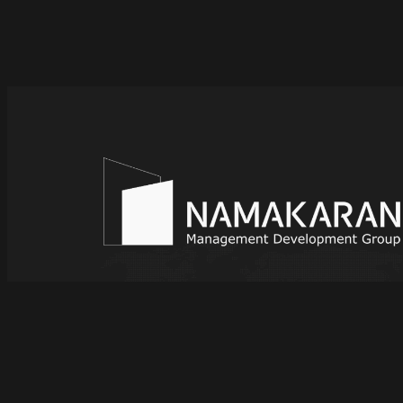
صت های شغلی