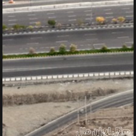
هتل ایران مال