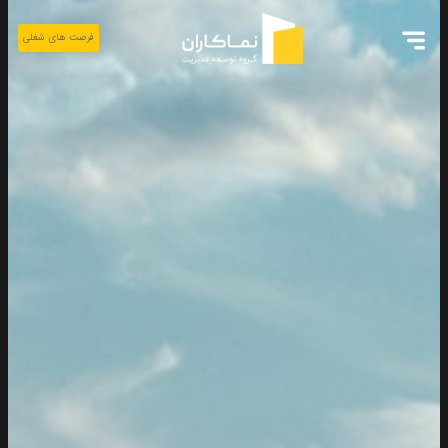
فرصت های شغلی