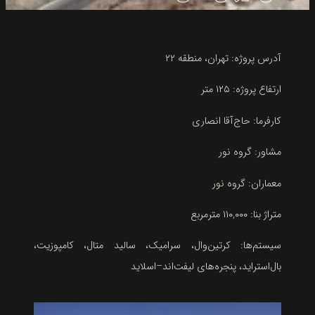
آدرس پروژه
:
تهران، منطقه ۲۲
ارتفاع پروژه
:
۱۲۵ متر
کارفرما
:
حاج‌آقا انصاری
مشاور
:
گروه نور
معماران
:
گروه نور
متراژ بنا
:
۰۰۰ مترمربع
,
۱۱۰
سیستم‌ها
:
کرتین‌وال، سرامیک، سالید متال، کامپوزیت،
بال‌استراید، پنجره‌های لیفت‌اند
–
اسلاید