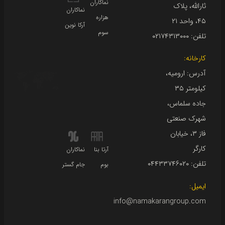
نماکاران
ثارالله، پلاک
نماکاران
هزاره
۴۵، واحد ۲۱
آرکا نوین
سوم
تلفن:
۰۲۱۷۴۳۱۳۰۰۰
کارخانه:
آدرس: ارومیه،
کیلومتر ۳۵
جاده سلماس،
شهرک صنعتی
فاز ۳، خیابان
کارگر
آرتا بنا
نماکاران
تلفن:
۰۴۴۳۳۷۴۶۰۲۰
بوم
جام گستر
ایمیل:
info@namakarangroup.com