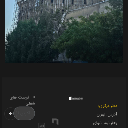
فرصت های
شغلی
دفتر مرکزی:
آدرس: تهران،
زعفرانیه، انتهای